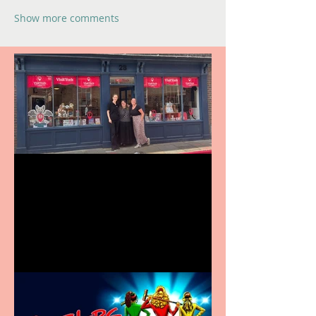
Show more comments
Visit York Visitor
Information Centre opens
in new City Centre location