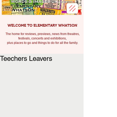
WELCOME TO ELEMENTARY WHATSON
The home for reviews, previews, news from theatres,
festivals, c
oncerts and exhibitions,
plus places to go and things to do for all the family.
Teechers Leavers