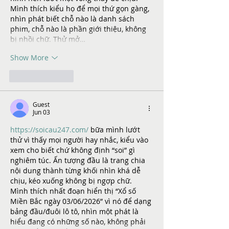
Mình thích kiểu họ để mọi thứ gọn gàng, 
nhìn phát biết chỗ nào là danh sách 
phim, chỗ nào là phần giới thiệu, không 
bị nhồi chữ. Thử mở…
Show More
Like
Reply
Guest
Jun 03
https://soicau247.com/
 bữa mình lướt 
thử vì thấy mọi người hay nhắc, kiểu vào 
xem cho biết chứ không định “soi” gì 
nghiêm túc. Ấn tượng đầu là trang chia 
nội dung thành từng khối nhìn khá dễ 
chịu, kéo xuống không bị ngợp chữ. 
Mình thích nhất đoạn hiển thị “Xổ số 
Miền Bắc ngày 03/06/2026” vì nó để dạng 
bảng đầu/đuôi lô tô, nhìn một phát là 
hiểu đang có những số nào, không phải 